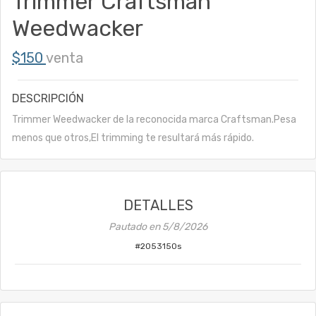
Trimmer Craftsman
Weedwacker
$150
venta
DESCRIPCIÓN
Trimmer Weedwacker de la reconocida marca Craftsman.Pesa
menos que otros,El trimming te resultará más rápido.
DETALLES
Pautado en
5/8/2026
#
2053150s