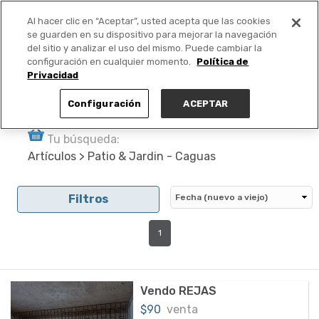
Al hacer clic en “Aceptar”, usted acepta que las cookies
PUBLICA GRATIS +
se guarden en su dispositivo para mejorar la navegación
del sitio y analizar el uso del mismo. Puede cambiar la
configuración en cualquier momento.
Política de
Privacidad
Configuración
ACEPTAR
Tu búsqueda:
Artículos > Patio & Jardin - Caguas
Filtros
1
Vendo REJAS
$90
venta