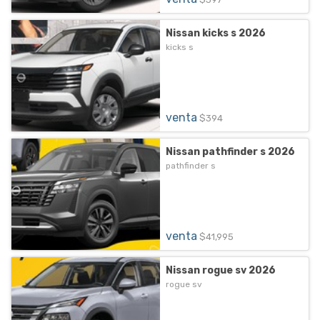
Nissan kicks s 2026
kicks s
venta
$394
Nissan pathfinder s 2026
pathfinder s
venta
$41,995
Nissan rogue sv 2026
rogue sv