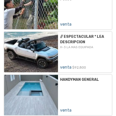
venta
// ESPECTACULAR * LEA
DESCRIPCION
H-3 LA MAS EQUIPADA
venta
$92,800
HANDYMAN GENERAL
venta