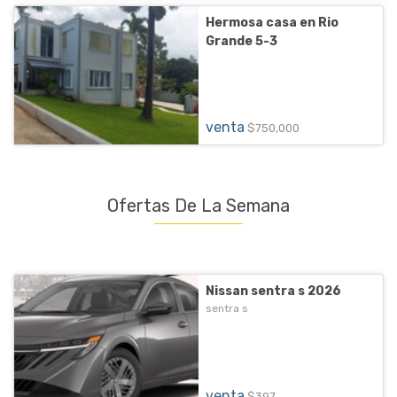
Hermosa casa en Rio
Grande 5-3
venta
$750,000
Ofertas De La Semana
Nissan sentra s 2026
sentra s
venta
$397