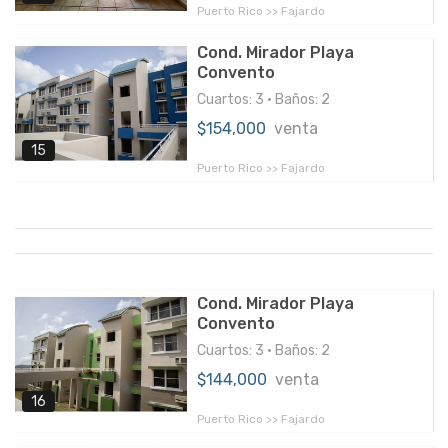
Puerto Rico >> Fajardo
Cond. Mirador Playa
Convento
Cuartos: 3 • Baños: 2
$154,000
venta
15
Puerto Rico >> Fajardo
Cond. Mirador Playa
Convento
Cuartos: 3 • Baños: 2
$144,000
venta
16
Puerto Rico >> Fajardo