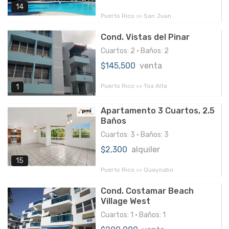
14
Puerto Rico >> San Juan
Cond. Vistas del Pinar
Cuartos: 2 • Baños: 2
$145,500
venta
Puerto Rico >> Toa Alta
1
Apartamento 3 Cuartos, 2.5
Baños
Cuartos: 3 • Baños: 3
$2,300
alquiler
15
Puerto Rico >> Guaynabo
Cond. Costamar Beach
Village West
Cuartos: 1 • Baños: 1