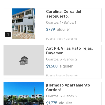
Carolina, Cerca del
aeropuerto.
Cuartos: 1 • Baños: 1
$799
alquiler
1
Puerto Rico >> Carolina
Apt PH, Villas Hato Tejas,
Bayamon
Cuartos: 3 • Baños: 2
$1,500
alquiler
Puerto Rico >> Bayamón
¡Hermoso Apartamento
Garden!
Cuartos: 3 • Baños: 2
$1,775
alquiler