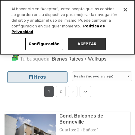
Al hacer clic en “Aceptar”, usted acepta que las cookies
PUBLICA GRATIS +
se guarden en su dispositivo para mejorar la navegación
del sitio y analizar el uso del mismo. Puede cambiar la
configuración en cualquier momento.
Política de
Privacidad
Configuración
ACEPTAR
Tu búsqueda:
Bienes Raíces > Walkups
Filtros
1
2
>
>>
Cond. Balcones de
Bonneville
Cuartos: 2 • Baños: 1