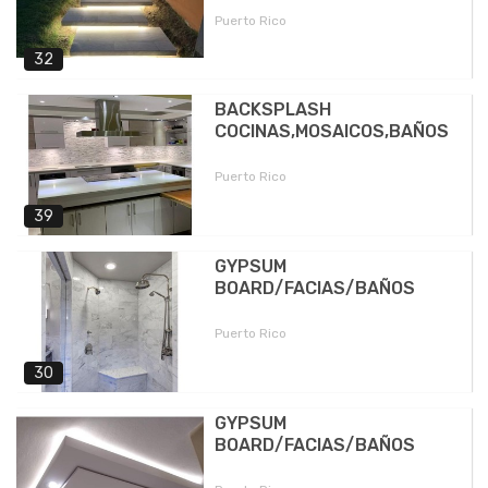
Puerto Rico
32
BACKSPLASH
COCINAS,MOSAICOS,BAÑOS
Puerto Rico
39
GYPSUM
BOARD/FACIAS/BAÑOS
Puerto Rico
30
GYPSUM
BOARD/FACIAS/BAÑOS