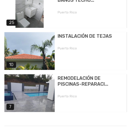
BAÑOS TECHO...
Puerto Rico
25
INSTALACIÓN DE TEJAS
Puerto Rico
10
REMODELACIÓN DE
PISCINAS-REPARACI...
Puerto Rico
7