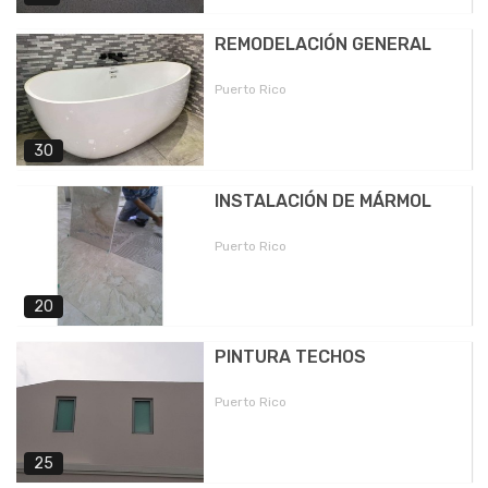
REMODELACIÓN GENERAL
Puerto Rico
30
INSTALACIÓN DE MÁRMOL
Puerto Rico
20
PINTURA TECHOS
Puerto Rico
25