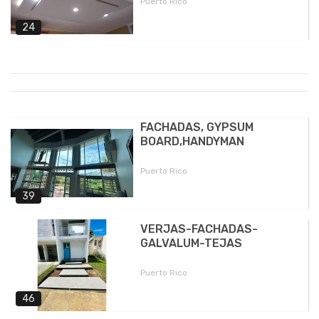
Puerto Rico
24
FACHADAS, GYPSUM
BOARD,HANDYMAN
Puerto Rico
39
VERJAS-FACHADAS-
GALVALUM-TEJAS
Puerto Rico
46