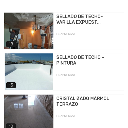
SELLADO DE TECHO-
VARILLA EXPUEST...
Puerto Rico
18
SELLADO DE TECHO -
PINTURA
Puerto Rico
15
CRISTALIZADO MÁRMOL
TERRAZO
Puerto Rico
10