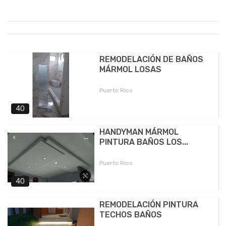
REMODELACIÓN DE BAÑOS
MÁRMOL LOSAS
Puerto Rico
40
HANDYMAN MÁRMOL
PINTURA BAÑOS LOS...
Puerto Rico
40
REMODELACIÓN PINTURA
TECHOS BAÑOS