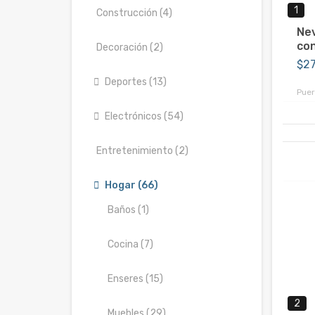
1
Construcción (4)
Ne
con
Decoración (2)
$2
Deportes (13)
Puer
Electrónicos (54)
Entretenimiento (2)
Hogar (66)
Baños (1)
Cocina (7)
Enseres (15)
2
Muebles (29)