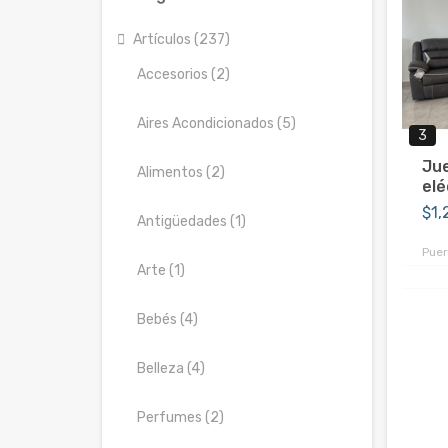
Artículos (237)
Accesorios (2)
Aires Acondicionados (5)
3
Jue
Alimentos (2)
eléc
$1
Antigüedades (1)
Puer
Arte (1)
Bebés (4)
Belleza (4)
Perfumes (2)