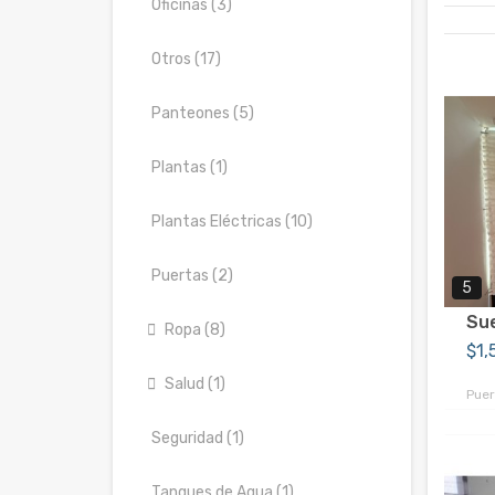
Oficinas (3)
Otros (17)
Panteones (5)
Plantas (1)
Plantas Eléctricas (10)
Puertas (2)
5
Sue
Ropa (8)
$1
Salud (1)
Puer
Seguridad (1)
Tanques de Agua (1)