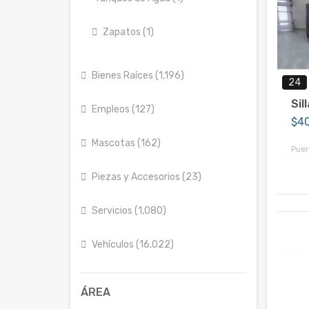
Zapatos (1)
Bienes Raíces (1,196)
24
Sil
Empleos (127)
$4
Mascotas (162)
Puer
Piezas y Accesorios (23)
Servicios (1,080)
Vehículos (16,022)
ÁREA