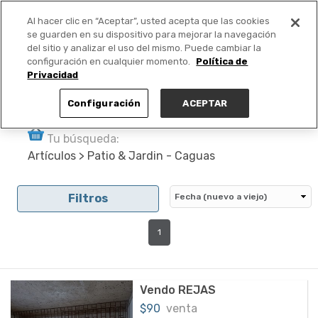
Al hacer clic en “Aceptar”, usted acepta que las cookies
PUBLICA GRATIS +
se guarden en su dispositivo para mejorar la navegación
del sitio y analizar el uso del mismo. Puede cambiar la
configuración en cualquier momento.
Política de
Privacidad
Configuración
ACEPTAR
Tu búsqueda:
Artículos > Patio & Jardin - Caguas
Filtros
1
Vendo REJAS
$90
venta