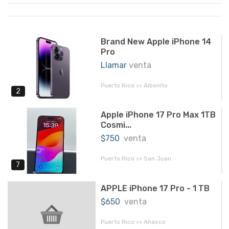
Brand New Apple iPhone 14
Pro
Llamar
venta
Puerto Rico >> Aibonito
2
Apple iPhone 17 Pro Max 1TB
Cosmi...
$750
venta
Puerto Rico >> San Juan
7
APPLE iPhone 17 Pro - 1 TB
$650
venta
Puerto Rico >> Añasco