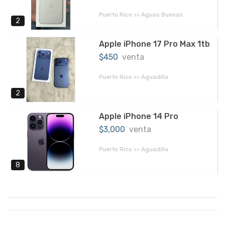
Puerto Rico >> Aguas Buenas
2
Apple iPhone 17 Pro Max 1tb
$450
venta
Puerto Rico >> Aguadilla
2
Apple iPhone 14 Pro
$3,000
venta
Puerto Rico >> Aguadilla
8