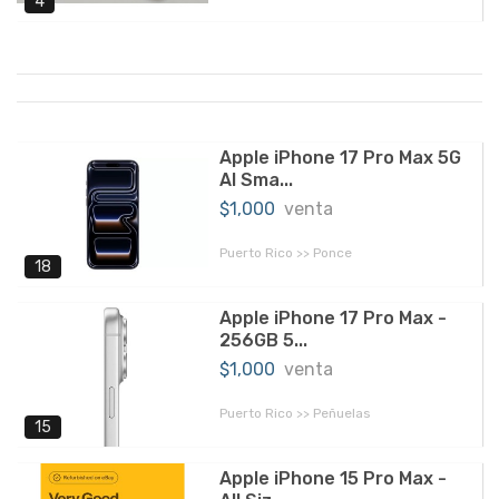
4
Apple iPhone 17 Pro Max 5G
AI Sma...
$1,000
venta
Puerto Rico >> Ponce
18
Apple iPhone 17 Pro Max -
256GB 5...
$1,000
venta
Puerto Rico >> Peñuelas
15
Apple iPhone 15 Pro Max -