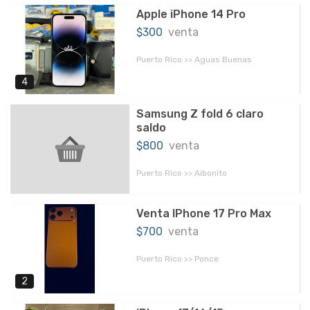
Apple iPhone 14 Pro
$300
venta
Puerto Rico >> Aguas Buenas
4
Samsung Z fold 6 claro
saldo
$800
venta
Puerto Rico >> Aibonito
Venta IPhone 17 Pro Max
$700
venta
Puerto Rico >> Ponce
2