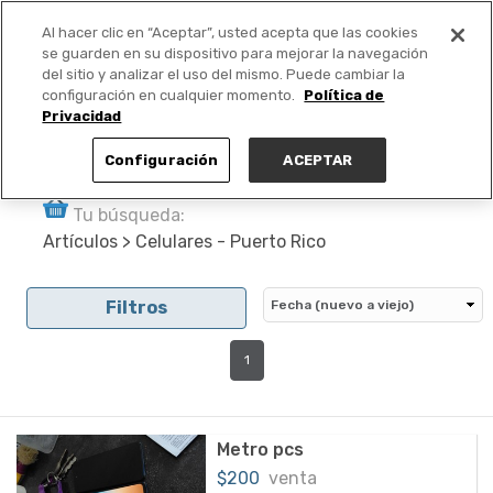
Al hacer clic en “Aceptar”, usted acepta que las cookies
PUBLICA GRATIS +
se guarden en su dispositivo para mejorar la navegación
del sitio y analizar el uso del mismo. Puede cambiar la
configuración en cualquier momento.
Política de
Privacidad
Configuración
ACEPTAR
Tu búsqueda:
Artículos > Celulares - Puerto Rico
Filtros
1
Metro pcs
$200
venta