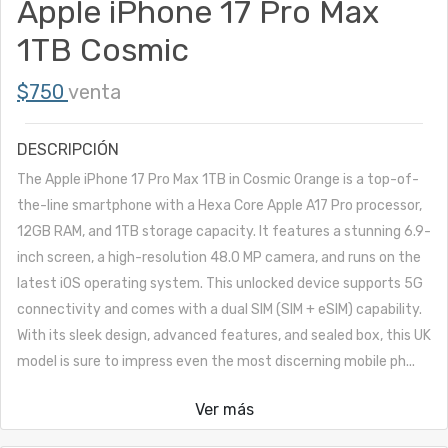
Apple iPhone 17 Pro Max
1TB Cosmic
$750
venta
DESCRIPCIÓN
The Apple iPhone 17 Pro Max 1TB in Cosmic Orange is a top-of-
the-line smartphone with a Hexa Core Apple A17 Pro processor,
12GB RAM, and 1TB storage capacity. It features a stunning 6.9-
inch screen, a high-resolution 48.0 MP camera, and runs on the
latest iOS operating system. This unlocked device supports 5G
connectivity and comes with a dual SIM (SIM + eSIM) capability.
With its sleek design, advanced features, and sealed box, this UK
model is sure to impress even the most discerning mobile ph...
Ver más