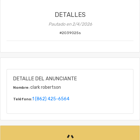
DETALLES
Pautado en
2/4/2026
#
2039025s
DETALLE DEL ANUNCIANTE
clark robertson
Nombre:
1 (862) 425-6564
Teléfono: