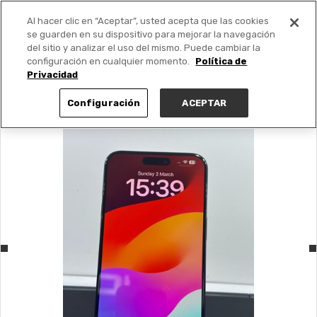
Al hacer clic en “Aceptar”, usted acepta que las cookies
PUBLICA GRATIS +
se guarden en su dispositivo para mejorar la navegación
del sitio y analizar el uso del mismo. Puede cambiar la
configuración en cualquier momento.
Política de
Privacidad
Configuración
ACEPTAR