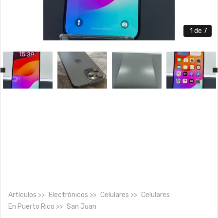
1
de 7
Artículos
Electrónicos
Celulares
Celulares
En
Puerto Rico
San Juan