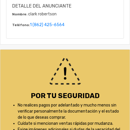
DETALLE DEL ANUNCIANTE
clark robertson
Nombre:
1 (862) 425-6564
Teléfono:
POR TU SEGURIDAD
No realices pagos por adelantado y mucho menos sin
verificar personalmente la documentación y el estado
de lo que deseas comprar.
Cuídate si mencionan ventas rápidas por mudanza.
Exige imágenes adicionales si dudas de la veracidad del