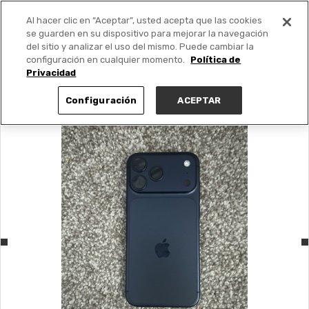
Al hacer clic en “Aceptar”, usted acepta que las cookies
PUBLICA GRATIS +
se guarden en su dispositivo para mejorar la navegación
del sitio y analizar el uso del mismo. Puede cambiar la
configuración en cualquier momento.
Política de
Privacidad
Configuración
ACEPTAR