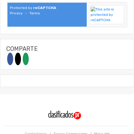
Protected by
reCAPTCHA
Privacy
-
Terms
COMPARTE
Contáctanos
/
Socios Comerciales
/
Mapa del