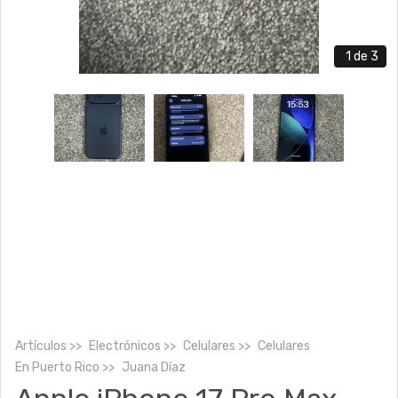
1
de 3
Artículos
Electrónicos
Celulares
Celulares
En
Puerto Rico
Juana Díaz