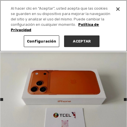
Al hacer clic en “Aceptar”, usted acepta que las cookies
PUBLICA GRATIS +
se guarden en su dispositivo para mejorar la navegación
del sitio y analizar el uso del mismo. Puede cambiar la
configuración en cualquier momento.
Política de
Privacidad
Configuración
ACEPTAR