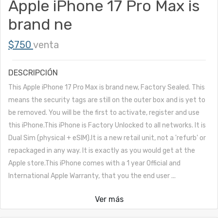
Apple iPhone 17 Pro Max is
brand ne
$750
venta
DESCRIPCIÓN
This Apple iPhone 17 Pro Max is brand new, Factory Sealed. This
means the security tags are still on the outer box and is yet to
be removed. You will be the first to activate, register and use
this iPhone.This iPhone is Factory Unlocked to all networks. It is
Dual Sim (physical + eSIM).It is a new retail unit, not a 'refurb' or
repackaged in any way. It is exactly as you would get at the
Apple store.This iPhone comes with a 1 year Official and
International Apple Warranty, that you the end user ...
Ver más