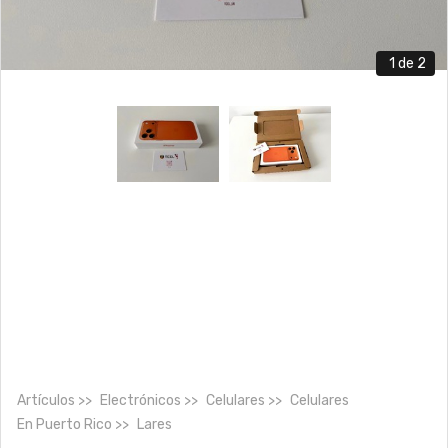
1
de 2
Artículos
Electrónicos
Celulares
Celulares
En
Puerto Rico
Lares