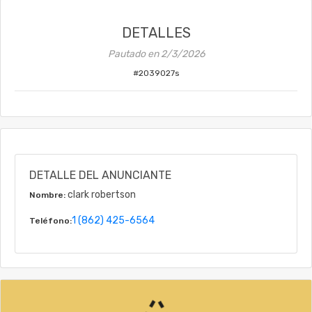
DETALLES
Pautado en
2/3/2026
#
2039027s
DETALLE DEL ANUNCIANTE
clark robertson
Nombre:
1 (862) 425-6564
Teléfono: