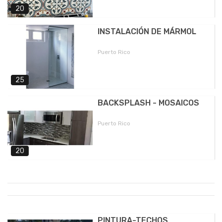
20
INSTALACIÓN DE MÁRMOL
Puerto Rico
25
BACKSPLASH - MOSAICOS
Puerto Rico
20
PINTURA-TECHOS