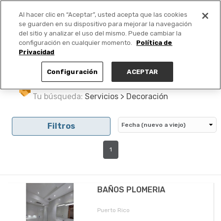
Al hacer clic en “Aceptar”, usted acepta que las cookies
PUBLICA GRATIS +
se guarden en su dispositivo para mejorar la navegación
del sitio y analizar el uso del mismo. Puede cambiar la
configuración en cualquier momento.
Política de
Privacidad
Configuración
ACEPTAR
Tu búsqueda:
Servicios > Decoración
Filtros
1
BAÑOS PLOMERIA
Puerto Rico