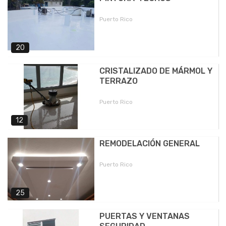
Puerto Rico
20
CRISTALIZADO DE MÁRMOL Y
TERRAZO
Puerto Rico
12
REMODELACIÓN GENERAL
Puerto Rico
25
PUERTAS Y VENTANAS