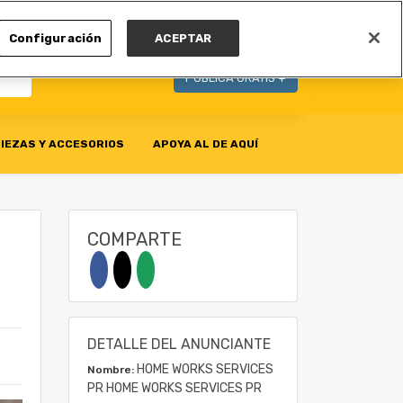
MI CUENTA
Configuración
ACEPTAR
PUBLICA GRATIS +
IEZAS Y ACCESORIOS
APOYA AL DE AQUÍ
COMPARTE
DETALLE DEL ANUNCIANTE
HOME WORKS SERVICES
Nombre:
PR HOME WORKS SERVICES PR