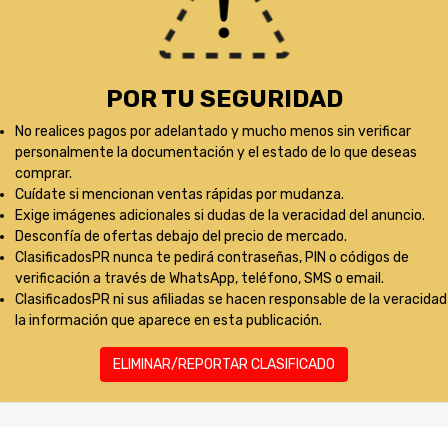
POR TU SEGURIDAD
No realices pagos por adelantado y mucho menos sin verificar
personalmente la documentación y el estado de lo que deseas
comprar.
Cuídate si mencionan ventas rápidas por mudanza.
Exige imágenes adicionales si dudas de la veracidad del anuncio.
Desconfía de ofertas debajo del precio de mercado.
ClasificadosPR nunca te pedirá contraseñas, PIN o códigos de
verificación a través de WhatsApp, teléfono, SMS o email.
ClasificadosPR ni sus afiliadas se hacen responsable de la veracidad
la información que aparece en esta publicación.
ELIMINAR/REPORTAR CLASIFICADO