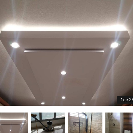
1
de 2