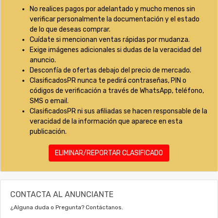
No realices pagos por adelantado y mucho menos sin
verificar personalmente la documentación y el estado
de lo que deseas comprar.
Cuídate si mencionan ventas rápidas por mudanza.
Exige imágenes adicionales si dudas de la veracidad del
anuncio.
Desconfía de ofertas debajo del precio de mercado.
ClasificadosPR nunca te pedirá contraseñas, PIN o
códigos de verificación a través de WhatsApp, teléfono,
SMS o email.
ClasificadosPR ni sus afiliadas se hacen responsable de la
veracidad de la información que aparece en esta
publicación.
ELIMINAR/REPORTAR CLASIFICADO
CONTACTA AL ANUNCIANTE
¿Alguna duda o Pregunta? Contáctanos.