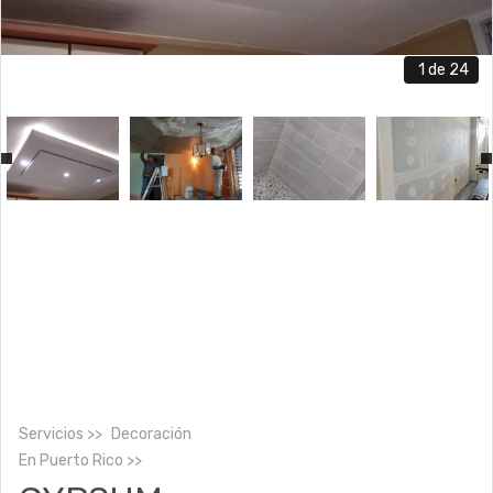
1
de 24
Servicios
Decoración
En
Puerto Rico