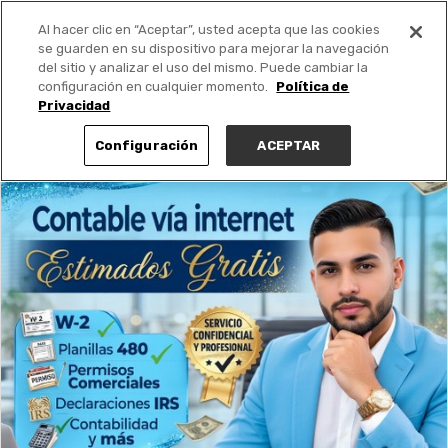
Al hacer clic en “Aceptar”, usted acepta que las cookies
PUBLICA GRATIS +
se guarden en su dispositivo para mejorar la navegación
del sitio y analizar el uso del mismo. Puede cambiar la
configuración en cualquier momento.
Política de
Privacidad
Configuración
ACEPTAR