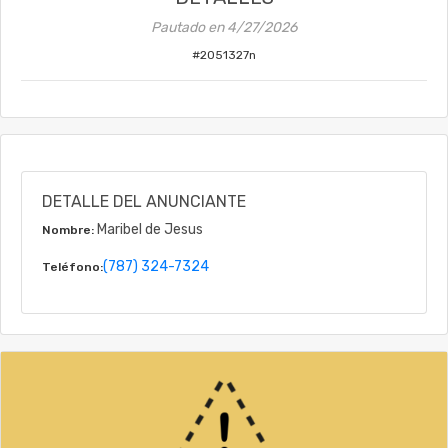
Pautado en
4/27/2026
#
2051327n
DETALLE DEL ANUNCIANTE
Maribel de Jesus
Nombre:
(787) 324-7324
Teléfono: