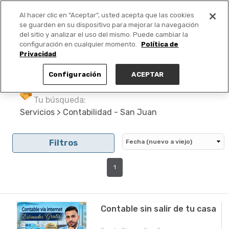
Al hacer clic en “Aceptar”, usted acepta que las cookies
PUBLICA GRATIS +
se guarden en su dispositivo para mejorar la navegación
del sitio y analizar el uso del mismo. Puede cambiar la
configuración en cualquier momento.
Política de
Privacidad
Configuración
ACEPTAR
Tu búsqueda:
Servicios > Contabilidad - San Juan
Filtros
1
Contable sin salir de tu casa