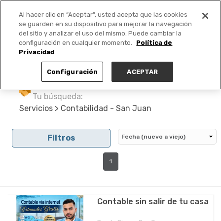
Al hacer clic en “Aceptar”, usted acepta que las cookies
PUBLICA GRATIS +
se guarden en su dispositivo para mejorar la navegación
del sitio y analizar el uso del mismo. Puede cambiar la
configuración en cualquier momento.
Política de
Privacidad
Configuración
ACEPTAR
Tu búsqueda:
Servicios > Contabilidad - San Juan
Filtros
1
Contable sin salir de tu casa