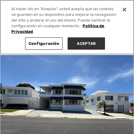
Al hacer clic en “Aceptar”, usted acepta que las cookies
PUBLICA GRATIS +
se guarden en su dispositivo para mejorar la navegación
del sitio y analizar el uso del mismo. Puede cambiar la
configuración en cualquier momento.
Política de
Privacidad
Configuración
ACEPTAR