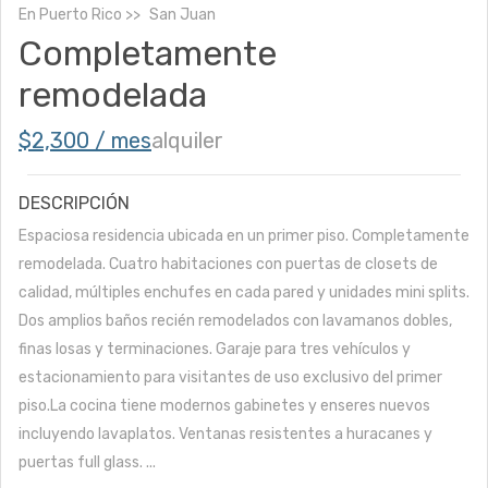
En
Puerto Rico
San Juan
Completamente
remodelada
$2,300 / mes
alquiler
DESCRIPCIÓN
Espaciosa residencia ubicada en un primer piso. Completamente
remodelada. Cuatro habitaciones con puertas de closets de
calidad, múltiples enchufes en cada pared y unidades mini splits.
Dos amplios baños recién remodelados con lavamanos dobles,
finas losas y terminaciones. Garaje para tres vehículos y
estacionamiento para visitantes de uso exclusivo del primer
piso.La cocina tiene modernos gabinetes y enseres nuevos
incluyendo lavaplatos. Ventanas resistentes a huracanes y
puertas full glass. ...