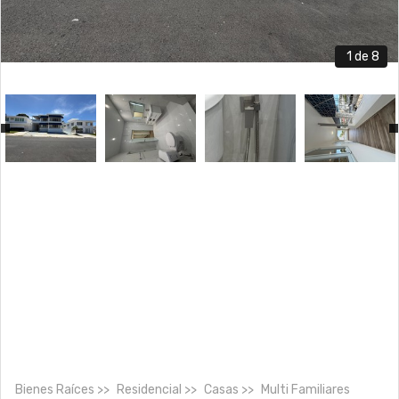
1
de 8
Bienes Raíces
Residencial
Casas
Multi Familiares