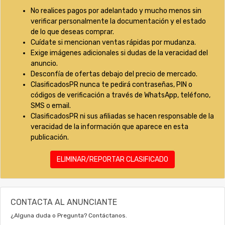
No realices pagos por adelantado y mucho menos sin
verificar personalmente la documentación y el estado
de lo que deseas comprar.
Cuídate si mencionan ventas rápidas por mudanza.
Exige imágenes adicionales si dudas de la veracidad del
anuncio.
Desconfía de ofertas debajo del precio de mercado.
ClasificadosPR nunca te pedirá contraseñas, PIN o
códigos de verificación a través de WhatsApp, teléfono,
SMS o email.
ClasificadosPR ni sus afiliadas se hacen responsable de la
veracidad de la información que aparece en esta
publicación.
ELIMINAR/REPORTAR CLASIFICADO
CONTACTA AL ANUNCIANTE
¿Alguna duda o Pregunta? Contáctanos.