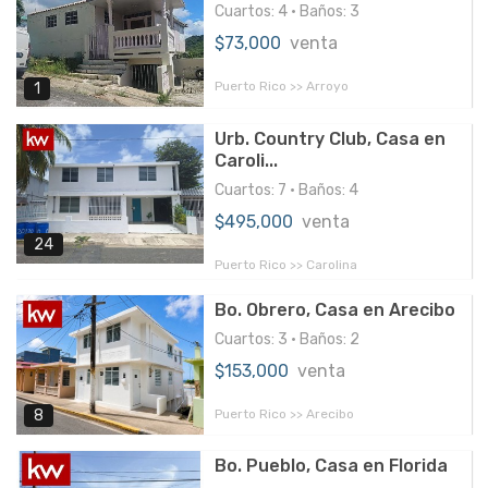
Cuartos: 4 • Baños: 3
$73,000
venta
Puerto Rico >> Arroyo
1
Urb. Country Club, Casa en
Caroli...
Cuartos: 7 • Baños: 4
$495,000
venta
24
Puerto Rico >> Carolina
Bo. Obrero, Casa en Arecibo
Cuartos: 3 • Baños: 2
$153,000
venta
Puerto Rico >> Arecibo
8
Bo. Pueblo, Casa en Florida