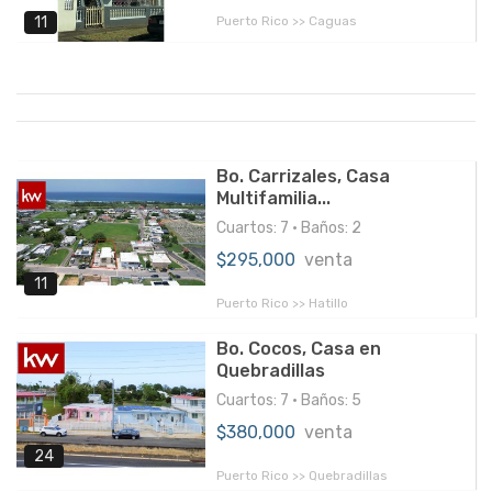
Puerto Rico >> Caguas
11
Bo. Carrizales, Casa
Multifamilia...
Cuartos: 7 • Baños: 2
$295,000
venta
11
Puerto Rico >> Hatillo
Bo. Cocos, Casa en
Quebradillas
Cuartos: 7 • Baños: 5
$380,000
venta
24
Puerto Rico >> Quebradillas