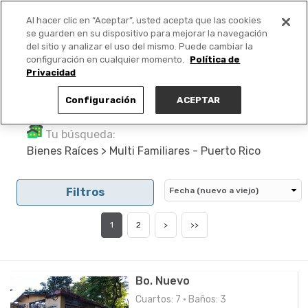
Al hacer clic en “Aceptar”, usted acepta que las cookies
PUBLICA GRATIS +
se guarden en su dispositivo para mejorar la navegación
del sitio y analizar el uso del mismo. Puede cambiar la
configuración en cualquier momento.
Política de
Privacidad
Configuración
ACEPTAR
Tu búsqueda:
Bienes Raíces > Multi Familiares - Puerto Rico
Filtros
1
2
>
>>
Bo. Nuevo
Cuartos: 7 • Baños: 3