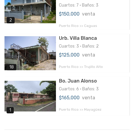
Cuartos: 7 • Baños: 3
$150,000
venta
2
Puerto Rico >> Caguas
Urb. Villa Blanca
Cuartos: 3 • Baños: 2
$125,000
venta
Puerto Rico >> Trujillo Alto
18
Bo. Juan Alonso
Cuartos: 6 • Baños: 3
$165,000
venta
Puerto Rico >> Mayagüez
1