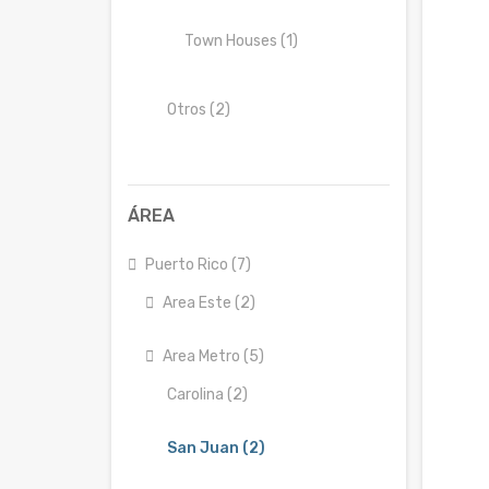
Town Houses (1)
Otros (2)
ÁREA
Puerto Rico (7)
Area Este (2)
Area Metro (5)
Carolina (2)
San Juan (2)