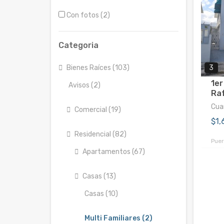
Con fotos (2)
Categoria
Bienes Raíces (103)
3
1er
Avisos (2)
Raf
Cuar
Comercial (19)
$1
Residencial (82)
Puer
Apartamentos (67)
Casas (13)
Casas (10)
Multi Familiares (2)