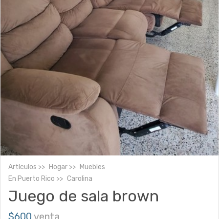
Artículos
Hogar
Muebles
En
Puerto Rico
Carolina
Juego de sala brown
$600
venta