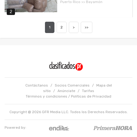
Puerto Rico >> Bayamón
2
1
2
>
>>
Contáctanos
/
Socios Comerciales
/
Mapa del
sitio
/
Anúnciate
/
Tarifas
Términos y condiciones
/
Políticas de Privacidad
Copyright @ 2026 GFR Media LLC. Todos los Derechos Reservados.
Powered by: