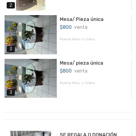
2
Mesa/ Pieza única
$800
venta
Puerto Rico >> Cidra
3
Mesa/ pieza única
$800
venta
Puerto Rico >> Cidra
3
SE REGALA O DONACIÓN