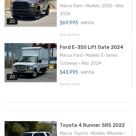
Marca: Ram • Modelo: 2500 • Año:
2026
20
$69,995
venta
Puerto Rico
Ford E-350 Lift Gate 2024
Marca: Ford • Modelo: E-Series
Cutaway • Año: 2024
$43,995
venta
20
Puerto Rico
Toyota 4 Runner SR5 2022
Marca: Toyota • Modelo: 4Runner •