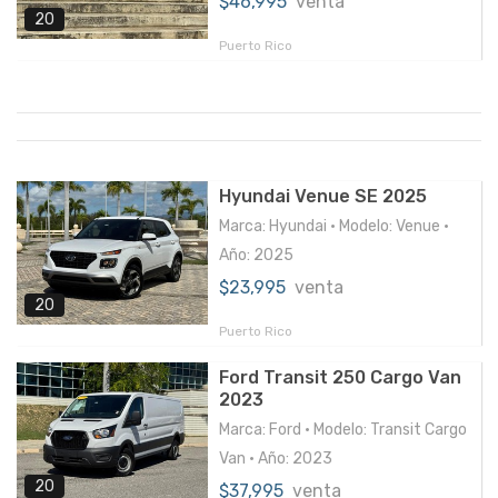
$46,995
venta
20
Puerto Rico
Hyundai Venue SE 2025
Marca: Hyundai • Modelo: Venue •
Año: 2025
$23,995
venta
20
Puerto Rico
Ford Transit 250 Cargo Van
2023
Marca: Ford • Modelo: Transit Cargo
Van • Año: 2023
20
$37,995
venta