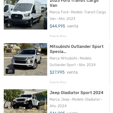
2023 Ford Transit Cargo
Van
Marca: Ford • Modelo: Transit Cargo
Van • Año: 2023
6
$44,995
venta
Puerto Rico
Mitsubishi Outlander Sport
Specia...
Marca: Mitsubishi • Modelo:
Outlander Sport • Año: 2024
20
$27,995
venta
Puerto Rico
Jeep Gladiator Sport 2024
Marca: Jeep • Modelo: Gladiator •
Año: 2024