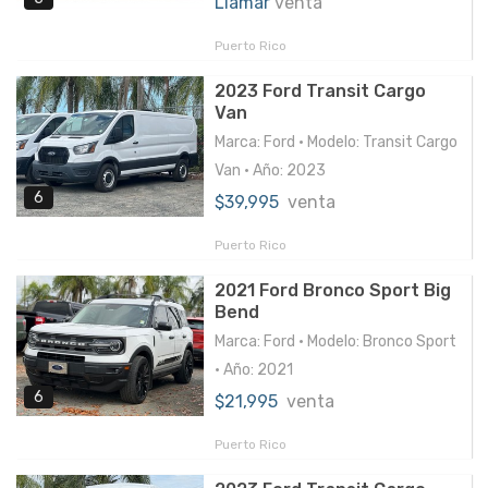
Llamar
venta
Puerto Rico
2023 Ford Transit Cargo
Van
Marca: Ford • Modelo: Transit Cargo
Van • Año: 2023
6
$39,995
venta
Puerto Rico
2021 Ford Bronco Sport Big
Bend
Marca: Ford • Modelo: Bronco Sport
• Año: 2021
6
$21,995
venta
Puerto Rico