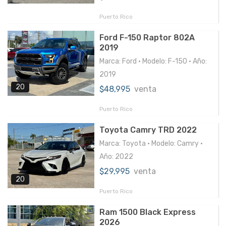
Puerto Rico
Ford F-150 Raptor 802A
2019
Marca: Ford • Modelo: F-150 • Año:
2019
20
$48,995
venta
Puerto Rico
Toyota Camry TRD 2022
Marca: Toyota • Modelo: Camry •
Año: 2022
$29,995
venta
20
Puerto Rico
Ram 1500 Black Express
2026