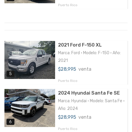
Puerto Rico
2021 Ford F-150 XL
Marca: Ford • Modelo: F-150 • Año:
2021
$28,995
venta
5
Puerto Rico
2024 Hyundai Santa Fe SE
Marca: Hyundai • Modelo: Santa Fe •
Año: 2024
$28,995
venta
6
Puerto Rico