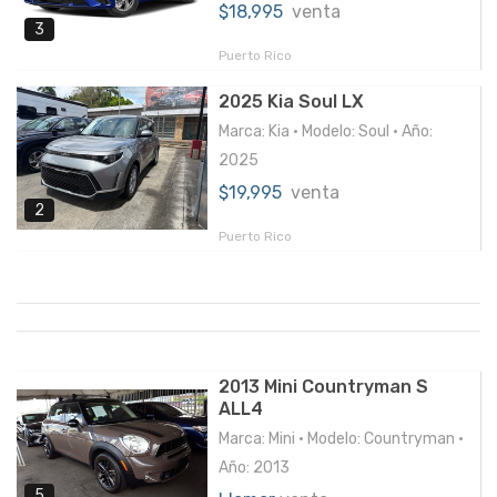
$18,995
venta
3
Puerto Rico
2025 Kia Soul LX
Marca: Kia • Modelo: Soul • Año:
2025
$19,995
venta
2
Puerto Rico
2013 Mini Countryman S
ALL4
Marca: Mini • Modelo: Countryman •
Año: 2013
5