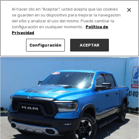
Al hacer clic en “Aceptar”, usted acepta que las cookies
PUBLICA GRATIS +
se guarden en su dispositivo para mejorar la navegación
del sitio y analizar el uso del mismo. Puede cambiar la
configuración en cualquier momento.
Política de
Privacidad
Configuración
ACEPTAR