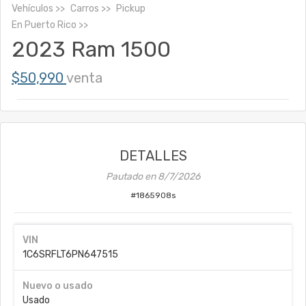
Vehículos
Carros
Pickup
En
Puerto Rico
2023 Ram 1500
$50,990
venta
DETALLES
Pautado en
8/7/2026
#
1865908s
VIN
1C6SRFLT6PN647515
Nuevo o usado
Usado