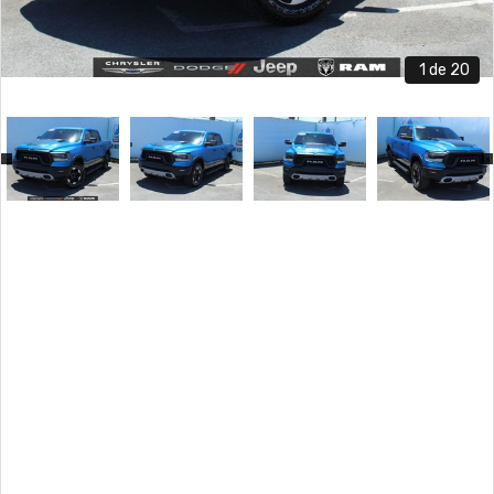
1
de 20