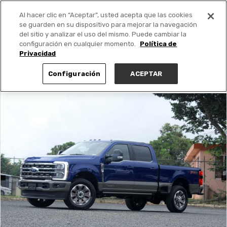
Al hacer clic en “Aceptar”, usted acepta que las cookies
PUBLICA GRATIS +
se guarden en su dispositivo para mejorar la navegación
del sitio y analizar el uso del mismo. Puede cambiar la
configuración en cualquier momento.
Política de
Privacidad
Configuración
ACEPTAR