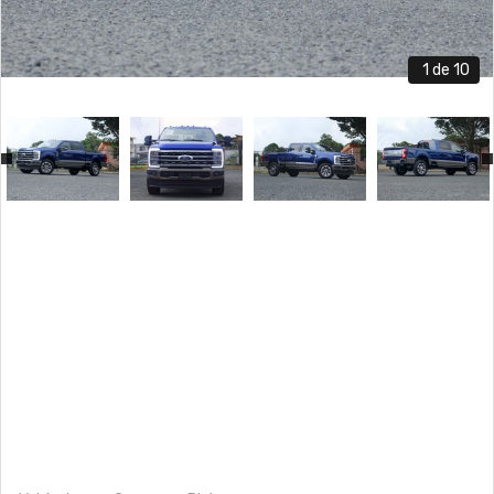
1
de 10