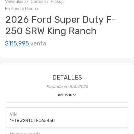
Vehículos
Carros
Pickup
En
Puerto Rico
2026 Ford Super Duty F-
250 SRW King Ranch
$115,995
venta
DETALLES
Pautado en
8/6/2026
#
2019106s
VIN
1FT8W2BT0TEC65450