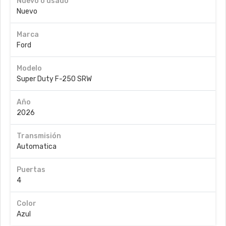
Nuevo o usado
Nuevo
Marca
Ford
Modelo
Super Duty F-250 SRW
Año
2026
Transmisión
Automatica
Puertas
4
Color
Azul