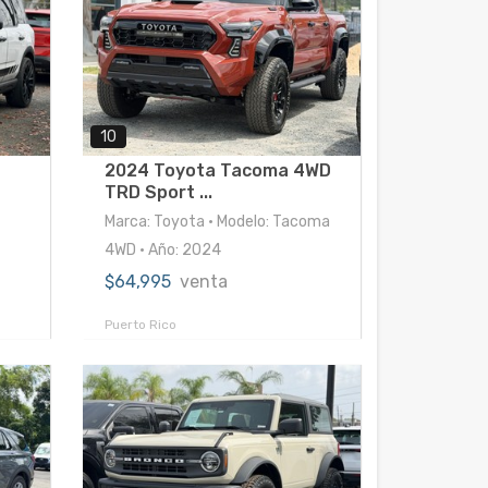
10
2024 Toyota Tacoma 4WD
TRD Sport ...
Marca: Toyota • Modelo: Tacoma
4WD • Año: 2024
$64,995
venta
Puerto Rico