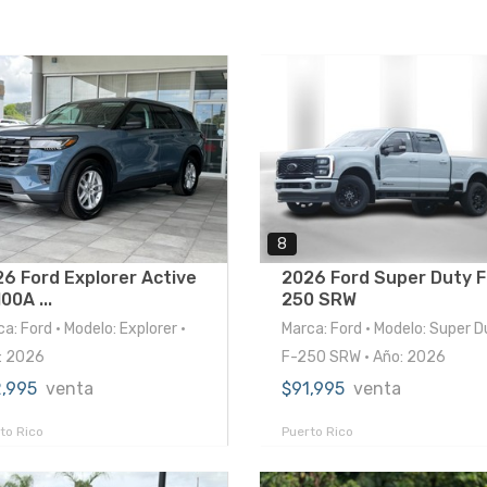
8
6 Ford Explorer Active
2026 Ford Super Duty F
00A ...
250 SRW
a: Ford • Modelo: Explorer •
Marca: Ford • Modelo: Super 
: 2026
F-250 SRW • Año: 2026
2,995
venta
$91,995
venta
to Rico
Puerto Rico