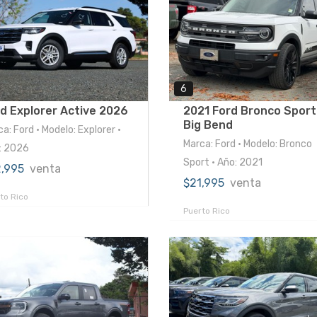
6
d Explorer Active 2026
2021 Ford Bronco Sport
Big Bend
a: Ford • Modelo: Explorer •
Marca: Ford • Modelo: Bronco
: 2026
Sport • Año: 2021
2,995
venta
$21,995
venta
to Rico
Puerto Rico