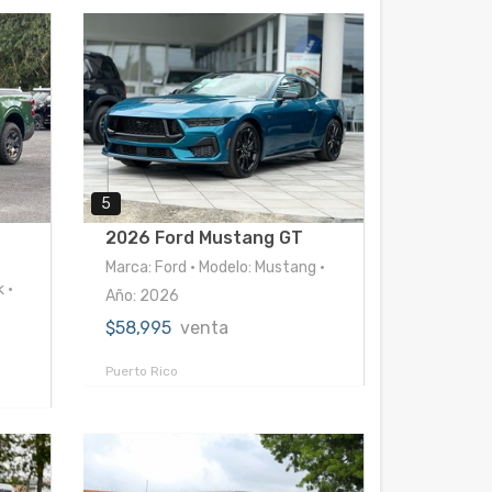
5
2026 Ford Mustang GT
Marca: Ford • Modelo: Mustang •
 •
Año: 2026
$58,995
venta
Puerto Rico