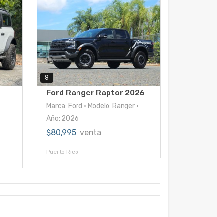
8
Ford Ranger Raptor 2026
Marca: Ford • Modelo: Ranger •
•
Año: 2026
$80,995
venta
Puerto Rico