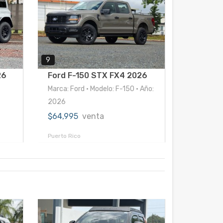
9
26
Ford F-150 STX FX4 2026
•
Marca: Ford • Modelo: F-150 • Año:
2026
$64,995
venta
Puerto Rico