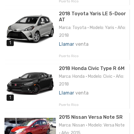
Puerto Rico
2018 Toyota Yaris LE 5-Door
AT
Marca: Toyota • Modelo: Yaris • Año:
2018
1
Llamar
venta
Puerto Rico
2018 Honda Civic Type R 6M
Marca: Honda • Modelo: Civic • Año:
2018
Llamar
venta
1
Puerto Rico
2015 Nissan Versa Note SR
Marca: Nissan • Modelo: Versa Note
• Año: 2015