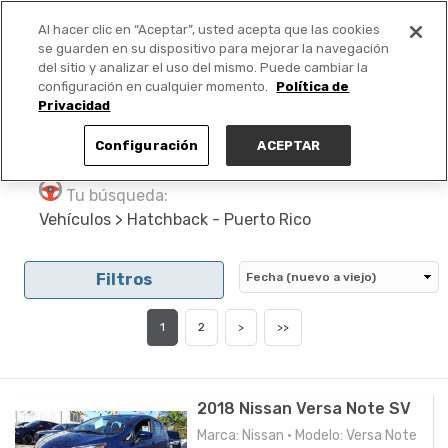
Al hacer clic en “Aceptar”, usted acepta que las cookies
PUBLICA GRATIS +
se guarden en su dispositivo para mejorar la navegación
del sitio y analizar el uso del mismo. Puede cambiar la
configuración en cualquier momento.
Política de
Privacidad
Configuración
ACEPTAR
Tu búsqueda:
Vehículos > Hatchback - Puerto Rico
Filtros
1
2
>
>>
2018 Nissan Versa Note SV
Marca: Nissan • Modelo: Versa Note