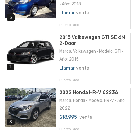
• Año: 2018
Llamar
venta
5
Puerto Rico
2015 Volkswagen GTI SE 6M
2-Door
Marca: Volkswagen • Modelo: GTI •
Año: 2015
1
Llamar
venta
Puerto Rico
2022 Honda HR-V 62236
Marca: Honda • Modelo: HR-V • Año:
2022
$18,995
venta
8
Puerto Rico