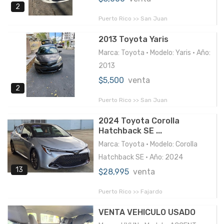
2
Puerto Rico >> San Juan
2013 Toyota Yaris
Marca: Toyota • Modelo: Yaris • Año:
2013
$5,500
venta
2
Puerto Rico >> San Juan
2024 Toyota Corolla
Hatchback SE ...
Marca: Toyota • Modelo: Corolla
Hatchback SE • Año: 2024
13
$28,995
venta
Puerto Rico >> Fajardo
VENTA VEHICULO USADO