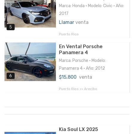
Marca: Honda • Modelo: Civic • Año:
2017
Llamar
venta
5
Puerto Rico
En Venta! Porsche
Panamera 4
Marca: Porsche • Modelo:
Panamera 4 • Año: 2012
6
$15,800
venta
Puerto Rico >> Arecibo
Kia Soul LX 2025