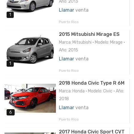
Año: 2013
Llamar
venta
1
Puerto Rico
2015 Mitsubishi Mirage ES
Marca: Mitsubishi • Modelo: Mirage •
Año: 2015
Llamar
venta
1
Puerto Rico
2018 Honda Civic Type R 6M
Marca: Honda • Modelo: Civic • Año:
2018
Llamar
venta
6
Puerto Rico
2017 Honda Civic Sport CVT