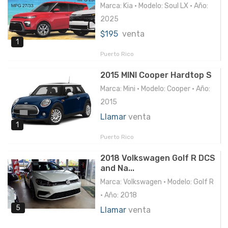
Marca: Kia • Modelo: Soul LX • Año:
2025
$195
venta
1
Puerto Rico
2015 MINI Cooper Hardtop S
Marca: Mini • Modelo: Cooper • Año:
2015
Llamar
venta
1
Puerto Rico
2018 Volkswagen Golf R DCS
and Na...
Marca: Volkswagen • Modelo: Golf R
• Año: 2018
5
Llamar
venta