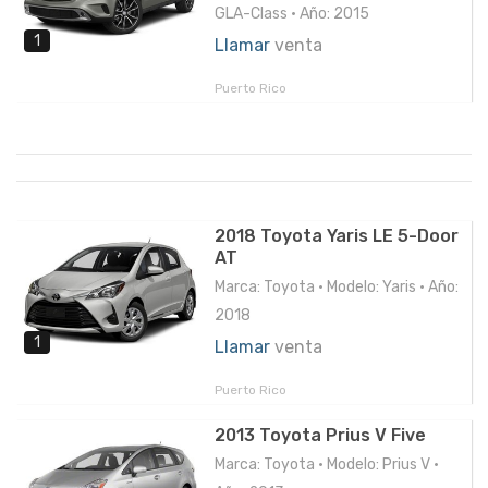
GLA-Class • Año: 2015
1
Llamar
venta
Puerto Rico
2018 Toyota Yaris LE 5-Door
AT
Marca: Toyota • Modelo: Yaris • Año:
2018
1
Llamar
venta
Puerto Rico
2013 Toyota Prius V Five
Marca: Toyota • Modelo: Prius V •