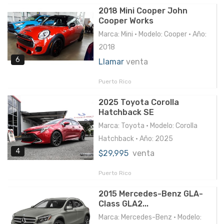
2018 Mini Cooper John
Cooper Works
Marca: Mini • Modelo: Cooper • Año:
2018
6
Llamar
venta
Puerto Rico
2025 Toyota Corolla
Hatchback SE
Marca: Toyota • Modelo: Corolla
Hatchback • Año: 2025
4
$29,995
venta
Puerto Rico
2015 Mercedes-Benz GLA-
Class GLA2...
Marca: Mercedes-Benz • Modelo: