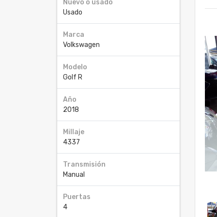
Nuevo o usado
Usado
Marca
Volkswagen
Modelo
Golf R
Año
2018
Millaje
4337
Transmisión
Manual
Puertas
4