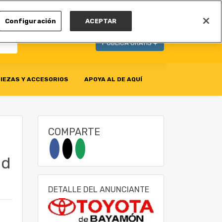
MI CUENTA
Configuración
ACEPTAR
PUBLICA GRATIS +
IEZAS Y ACCESORIOS
APOYA AL DE AQUÍ
COMPARTE
nd
DETALLE DEL ANUNCIANTE