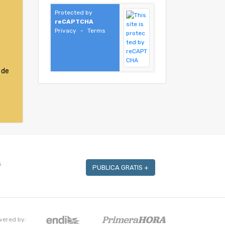
Protected by
reCAPTCHA
Privacy
-
Terms
 de
s
PUBLICA GRATIS +
wered by: