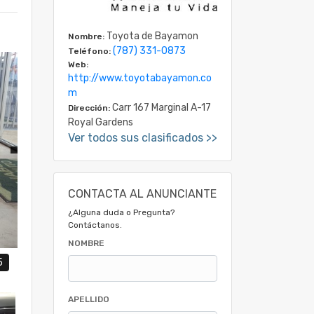
Toyota de Bayamon
Nombre:
(787) 331-0873
Teléfono:
Web:
http://www.toyotabayamon.co
m
Carr 167 Marginal A-17
Dirección:
Royal Gardens
Ver todos sus clasificados >>
CONTACTA AL ANUNCIANTE
¿Alguna duda o Pregunta?
Contáctanos.
NOMBRE
5
APELLIDO