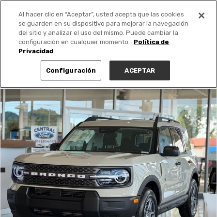
Al hacer clic en “Aceptar”, usted acepta que las cookies
PUBLICA GRATIS +
se guarden en su dispositivo para mejorar la navegación
del sitio y analizar el uso del mismo. Puede cambiar la
configuración en cualquier momento.
Política de
Privacidad
Configuración
ACEPTAR