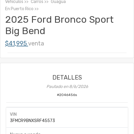
Vehículos
Carros
Guagua
En
Puerto Rico
2025 Ford Bronco Sport
Big Bend
$41,995
venta
DETALLES
Pautado en
8/6/2026
#
2046456s
VIN
3FMCR9BNXSRF45573