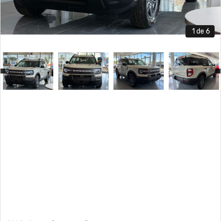
1
de 6