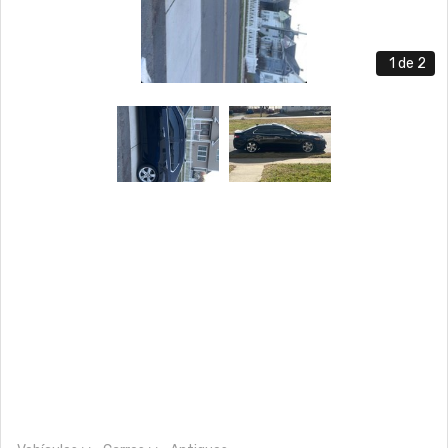
1
de 2