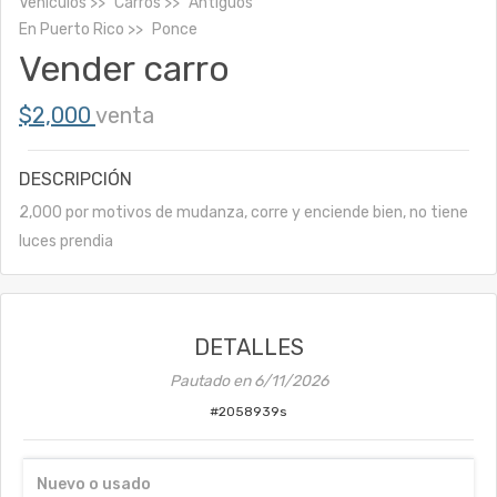
Vehículos
Carros
Antiguos
En
Puerto Rico
Ponce
Vender carro
$2,000
venta
DESCRIPCIÓN
2,000 por motivos de mudanza, corre y enciende bien, no tiene
luces prendia
DETALLES
Pautado en
6/11/2026
#
2058939s
Nuevo o usado