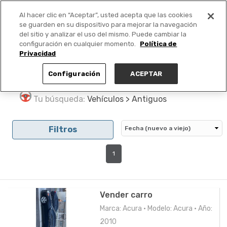
Al hacer clic en “Aceptar”, usted acepta que las cookies
PUBLICA GRATIS +
se guarden en su dispositivo para mejorar la navegación
del sitio y analizar el uso del mismo. Puede cambiar la
configuración en cualquier momento.
Política de
Privacidad
Configuración
ACEPTAR
Tu búsqueda:
Vehículos > Antiguos
Filtros
1
Vender carro
Marca: Acura • Modelo: Acura • Año:
2010