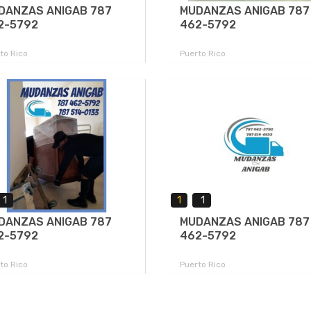
DANZAS ANIGAB 787
MUDANZAS ANIGAB 787
2-5792
462-5792
to Rico
Puerto Rico
1
1
1
DANZAS ANIGAB 787
MUDANZAS ANIGAB 787
2-5792
462-5792
to Rico
Puerto Rico