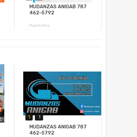
MUDANZAS ANIGAB 787
462-5792
Puerto Rico
1
1
MUDANZAS ANIGAB 787
462-5792