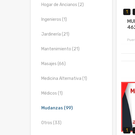
Hogar de Ancianos (2)
1
Ingenieros (1)
MU
46
Jardinería (21)
Puer
Mantenimiento (21)
Masajes (66)
Medicina Alternativa (1)
Médicos (1)
Mudanzas (99)
Otros (33)
1