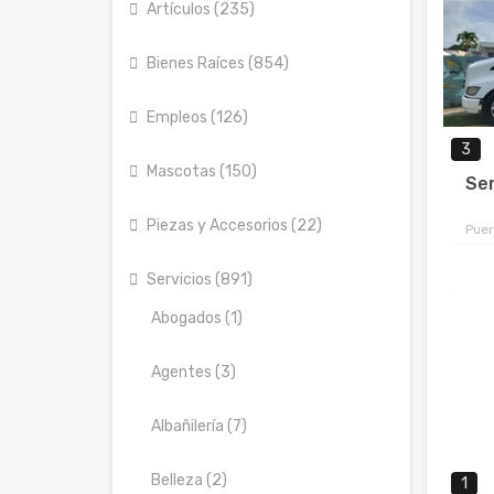
Artículos (235)
Bienes Raíces (854)
Empleos (126)
3
Mascotas (150)
Ser
Piezas y Accesorios (22)
Puer
Servicios (891)
Abogados (1)
Agentes (3)
Albañilería (7)
Belleza (2)
1