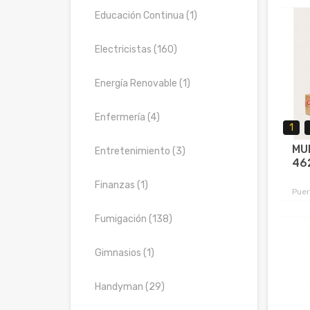
Educación Continua (1)
Electricistas (160)
Energía Renovable (1)
Enfermería (4)
1
MU
Entretenimiento (3)
46
Finanzas (1)
Puer
Fumigación (138)
Gimnasios (1)
Handyman (29)