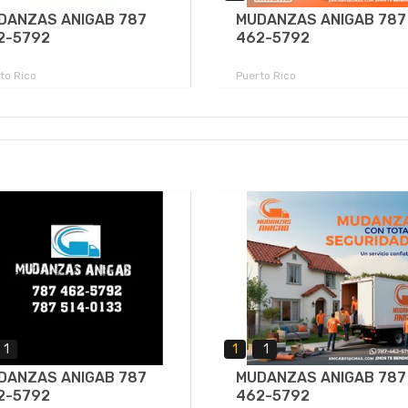
DANZAS ANIGAB 787
MUDANZAS ANIGAB 787
2-5792
462-5792
to Rico
Puerto Rico
1
1
1
DANZAS ANIGAB 787
MUDANZAS ANIGAB 787
2-5792
462-5792