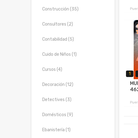
Construcción (35)
Puer
Consultores (2)
Contabilidad (5)
Cuido de Niños (1)
Cursos (4)
1
MU
Decoración (12)
46
Detectives (3)
Puer
Domésticos (9)
Ebanistería (1)