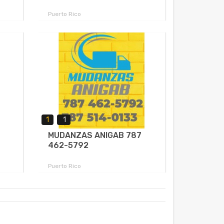
Puerto Rico
1
1
MUDANZAS ANIGAB 787
462-5792
Puerto Rico