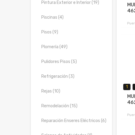
Pintura Exterior e Interior (19)
MU
46
Piscinas (4)
Puer
Pisos (9)
Plomería (49)
Pulidores Pisos (5)
Refrigeración (3)
1
Rejas (10)
MU
46
Remodelación (15)
Puer
Reparación Enseres Eléctricos (6)