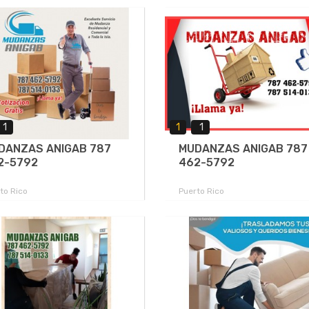
1
1
1
DANZAS ANIGAB 787
MUDANZAS ANIGAB 787
2-5792
462-5792
to Rico
Puerto Rico