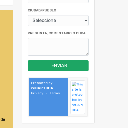
CIUDAD/PUEBLO
PREGUNTA, COMENTARIO O DUDA
ENVIAR
Protected by
reCAPTCHA
Privacy
-
Terms
 de