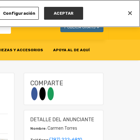
MI CUENTA
Configuración
ACEPTAR
PUBLICA GRATIS +
IEZAS Y ACCESORIOS
APOYA AL DE AQUÍ
COMPARTE
DETALLE DEL ANUNCIANTE
Carmen Torres
Nombre:
(787) 222-6810
Teléfono: