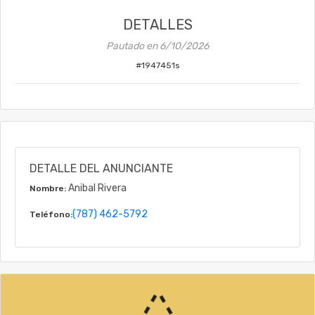
DETALLES
Pautado en
6/10/2026
#
1947451s
DETALLE DEL ANUNCIANTE
Anibal Rivera
Nombre:
(787) 462-5792
Teléfono: