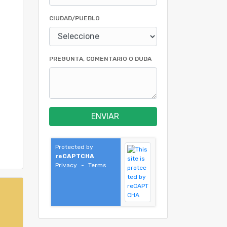
CIUDAD/PUEBLO
PREGUNTA, COMENTARIO O DUDA
ENVIAR
Protected by
reCAPTCHA
Privacy
-
Terms