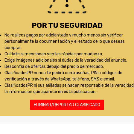
POR TU SEGURIDAD
No realices pagos por adelantado y mucho menos sin verificar
personalmente la documentación y el estado de lo que deseas
comprar.
Cuídate si mencionan ventas rápidas por mudanza.
Exige imágenes adicionales si dudas de la veracidad del anuncio.
Desconfía de ofertas debajo del precio de mercado.
ClasificadosPR nunca te pedirá contraseñas, PIN o códigos de
verificación a través de WhatsApp, teléfono, SMS o email.
ClasificadosPR ni sus afiliadas se hacen responsable de la veracidad
la información que aparece en esta publicación.
ELIMINAR/REPORTAR CLASIFICADO