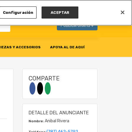
MI CUENTA
Configuración
ACEPTAR
PUBLICA GRATIS +
IEZAS Y ACCESORIOS
APOYA AL DE AQUÍ
COMPARTE
DETALLE DEL ANUNCIANTE
Anibal Rivera
Nombre:
(787) 462-5792
Teléfono: