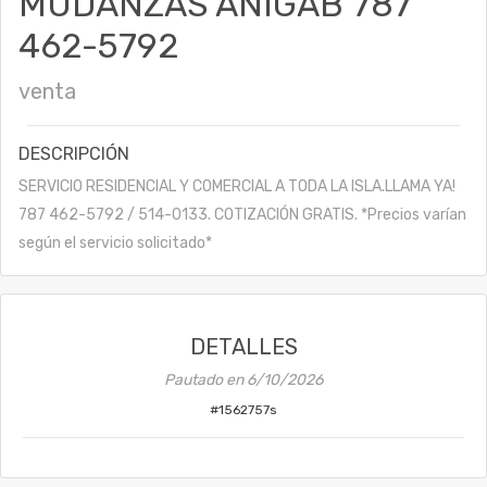
MUDANZAS ANIGAB 787
462-5792
venta
DESCRIPCIÓN
SERVICIO RESIDENCIAL Y COMERCIAL A TODA LA ISLA.LLAMA YA!
787 462-5792 / 514-0133. COTIZACIÓN GRATIS. *Precios varían
según el servicio solicitado*
DETALLES
Pautado en
6/10/2026
#
1562757s