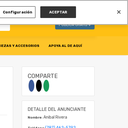
MI CUENTA
Configuración
ACEPTAR
PUBLICA GRATIS +
IEZAS Y ACCESORIOS
APOYA AL DE AQUÍ
COMPARTE
DETALLE DEL ANUNCIANTE
Anibal Rivera
Nombre:
(787) 462-5792
Teléfono: