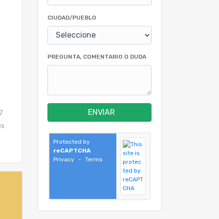
CIUDAD/PUEBLO
PREGUNTA, COMENTARIO O DUDA
ENVIAR
7
os
Protected by
reCAPTCHA
Privacy
-
Terms