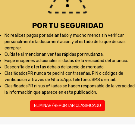
POR TU SEGURIDAD
No realices pagos por adelantado y mucho menos sin verificar
personalmente la documentación y el estado de lo que deseas
comprar.
Cuídate si mencionan ventas rápidas por mudanza.
Exige imágenes adicionales si dudas de la veracidad del anuncio.
Desconfía de ofertas debajo del precio de mercado.
ClasificadosPR nunca te pedirá contraseñas, PIN o códigos de
verificación a través de WhatsApp, teléfono, SMS o email.
ClasificadosPR ni sus afiliadas se hacen responsable de la veracidad
la información que aparece en esta publicación.
ELIMINAR/REPORTAR CLASIFICADO