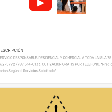
DESCRIPCIÓN
ERVICIO RESPONSABLE. RESIDENCIAL Y COMERCIAL A TODA LA ISLA.78
62-5792 /787 514-0133. COTIZACION GRATIS POR TELEFONO. *Preci
arian Según el Servicios Solicitado*