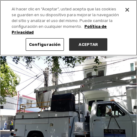
Al hacer clic en “Aceptar”, usted acepta que las cookies
PUBLICA GRATIS +
se guarden en su dispositivo para mejorar la navegación
del sitio y analizar el uso del mismo. Puede cambiar la
configuración en cualquier momento.
Política de
Privacidad
Configuración
ACEPTAR