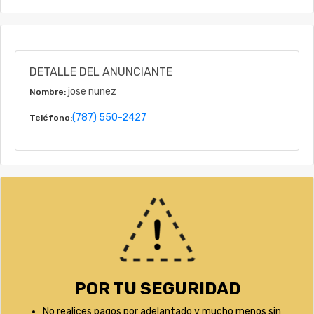
DETALLE DEL ANUNCIANTE
jose nunez
Nombre:
(787) 550-2427
Teléfono:
POR TU SEGURIDAD
No realices pagos por adelantado y mucho menos sin