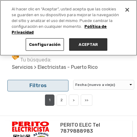
Al hacer clic en “Aceptar”, usted acepta que las cookies
PUBLICA GRATIS +
se guarden en su dispositivo para mejorar la navegación
del sitio y analizar el uso del mismo. Puede cambiar la
configuración en cualquier momento.
Política de
Privacidad
Configuración
ACEPTAR
Tu búsqueda:
Servicios > Electricistas - Puerto Rico
Filtros
1
2
>
>>
PERITO ELEC Tel
7879888983