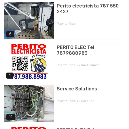
Perito electricista 787 550
2427
Puerto Rico
6
PERITO ELEC Tel
7879888983
Puerto Rico >> Río Grande
1
Service Solutions
Puerto Rico >> Carolina
11