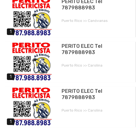
PERITO ELEC Tel
7879888983
Puerto Rico >> Canóvanas
1
PERITO ELEC Tel
7879888983
Puerto Rico >> Carolina
1
PERITO ELEC Tel
7879888983
Puerto Rico >> Carolina
1