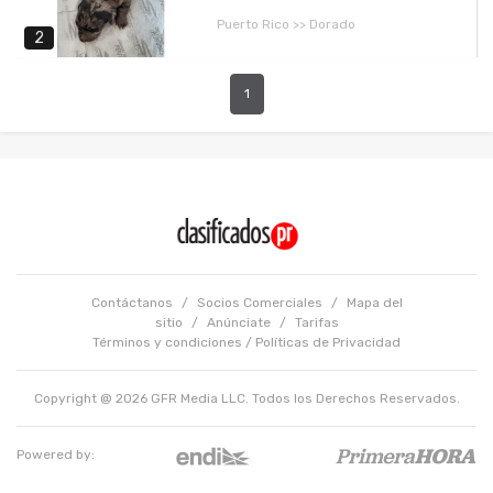
Puerto Rico >> Dorado
2
1
Contáctanos
/
Socios Comerciales
/
Mapa del
sitio
/
Anúnciate
/
Tarifas
Términos y condiciones
/
Políticas de Privacidad
Copyright @ 2026 GFR Media LLC. Todos los Derechos Reservados.
Powered by: