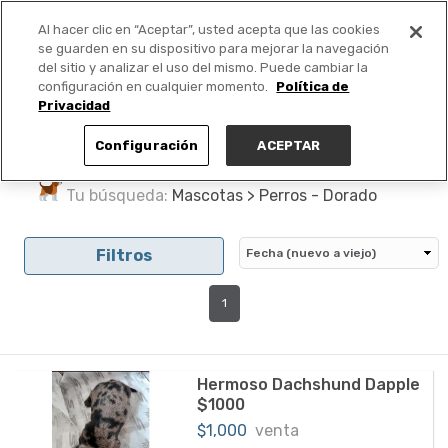
Al hacer clic en “Aceptar”, usted acepta que las cookies
PUBLICA GRATIS +
se guarden en su dispositivo para mejorar la navegación
del sitio y analizar el uso del mismo. Puede cambiar la
configuración en cualquier momento.
Política de
Privacidad
Configuración
ACEPTAR
Tu búsqueda:
Mascotas > Perros - Dorado
Filtros
1
Hermoso Dachshund Dapple
$1000
$1,000
venta