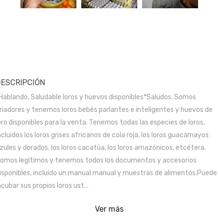
DESCRIPCIÓN
Hablando, Saludable loros y huevos disponibles*Saludos. Somos
riadores y tenemos loros bebés parlantes e inteligentes y huevos de
oro disponibles para la venta. Tenemos todas las especies de loros,
ncluidos los loros grises africanos de cola roja, los loros guacamayos
zules y dorados, los loros cacatúa, los loros amazónicos, etcétera.
omos legítimos y tenemos todos los documentos y accesorios
isponibles, incluido un manual manual y muestras de alimentos.Puede
ncubar sus propios loros ust...
Ver más