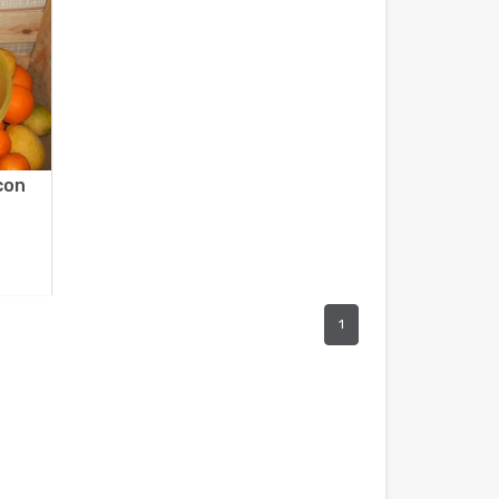
con
1