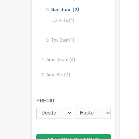
San Juan (2)
Caimito (1)
Toa Baja (1)
Area Oeste (4)
Area Sur (3)
PRECIO