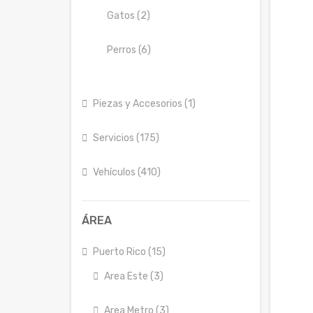
Gatos (2)
Perros (6)
Piezas y Accesorios (1)
Servicios (175)
Vehículos (410)
ÁREA
Puerto Rico (15)
Area Este (3)
Area Metro (3)