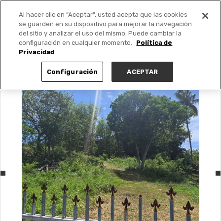
Al hacer clic en “Aceptar”, usted acepta que las cookies
PUBLICA GRATIS +
se guarden en su dispositivo para mejorar la navegación
del sitio y analizar el uso del mismo. Puede cambiar la
configuración en cualquier momento.
Política de
Privacidad
Configuración
ACEPTAR