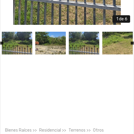
1
de 6
Bienes Raíces
Residencial
Terrenos
Otros