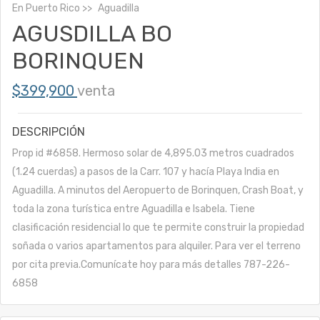
En
Puerto Rico
Aguadilla
AGUSDILLA BO
BORINQUEN
$399,900
venta
DESCRIPCIÓN
Prop id #6858. Hermoso solar de 4,895.03 metros cuadrados
(1.24 cuerdas) a pasos de la Carr. 107 y hacía Playa India en
Aguadilla. A minutos del Aeropuerto de Borinquen, Crash Boat, y
toda la zona turística entre Aguadilla e Isabela. Tiene
clasificación residencial lo que te permite construir la propiedad
soñada o varios apartamentos para alquiler. Para ver el terreno
por cita previa.Comunícate hoy para más detalles 787-226-
6858