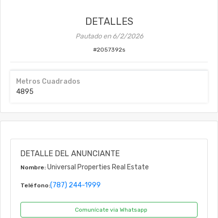
DETALLES
Pautado en
6/2/2026
#
2057392s
Metros Cuadrados
4895
DETALLE DEL ANUNCIANTE
Universal Properties Real Estate
Nombre:
(787) 244-1999
Teléfono:
Comunícate via Whatsapp