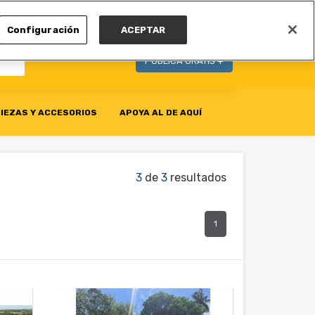
MI CUENTA
Configuración
ACEPTAR
PUBLICA GRATIS +
IEZAS Y ACCESORIOS
APOYA AL DE AQUÍ
3
de
3
resultados
1