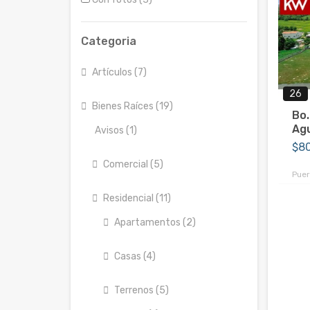
Categoria
Artículos (7)
26
Bienes Raíces (19)
Bo.
Agu
Avisos (1)
$8
Comercial (5)
Puer
Residencial (11)
Apartamentos (2)
Casas (4)
Terrenos (5)