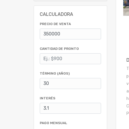
CALCULADORA
PRECIO DE VENTA
CANTIDAD DE PRONTO
T
TÉRMINO (AÑOS)
p
v
a
INTERÉS
h
C
P
PAGO MENSUAL