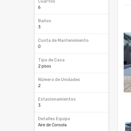
Cuartos
6
Baños
3
Cuota de Mantenimiento
0
Tipo de Casa
2 pisos
Número de Unidades
2
Estacionamientos
3
Detalles Equipo
Aire de Consola