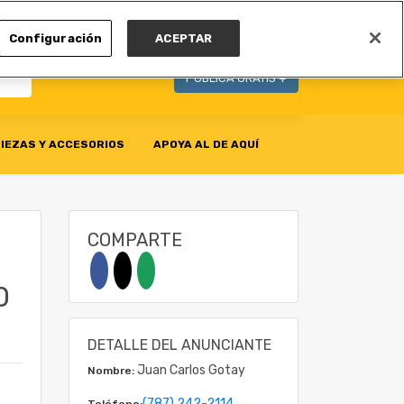
MI CUENTA
Configuración
ACEPTAR
PUBLICA GRATIS +
IEZAS Y ACCESORIOS
APOYA AL DE AQUÍ
COMPARTE
0
DETALLE DEL ANUNCIANTE
Juan Carlos Gotay
Nombre:
(787) 242-2114
Teléfono: