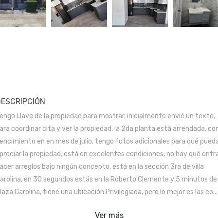
DESCRIPCIÓN
engo Llave de la propiedad para mostrar, inicialmente envié un texto,
ara coordinar cita y ver la propiedad, la 2da planta está arrendada, co
encimiento en en mes de julio, tengo fotos adicionales para qué pued
preciar la propiedad, está en excelentes condiciones, no hay qué entr
acer arreglos bajo ningún concepto, está en la sección 3ra de villa
arolina, en 30 segundos estás en la Roberto Clemente y 5 minutos de
laza Carolina, tiene una ubicación Privilegiada, pero lo mejor es las co...
Ver más