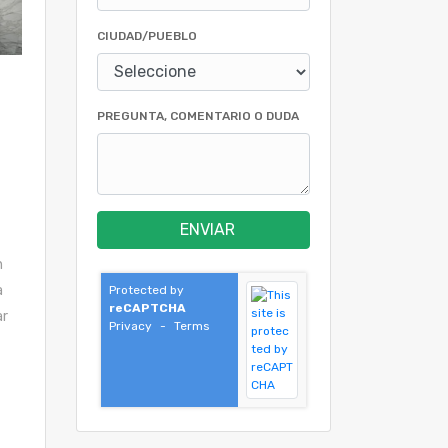
CIUDAD/PUEBLO
PREGUNTA, COMENTARIO O DUDA
ENVIAR
n
a
Protected by
reCAPTCHA
ar
Privacy
-
Terms