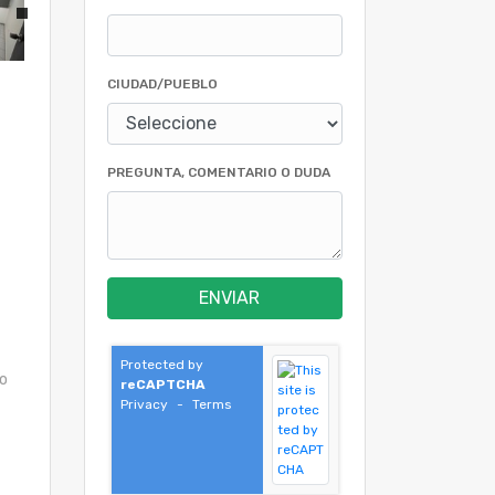
CIUDAD/PUEBLO
PREGUNTA, COMENTARIO O DUDA
ENVIAR
Protected by
mo
reCAPTCHA
Privacy
-
Terms