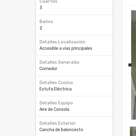
Cuartos
3
Baños
2
Detalles Localización
Accesible a vías principales
Detalles Generales
Comedor
Detalles Cocina
Estufa Eléctrica
Detalles Equipo
Aire de Consola
Detalles Exterior
Cancha de baloncesto