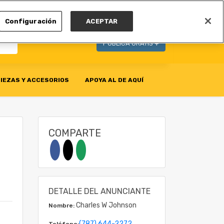
MI CUENTA
Configuración
ACEPTAR
PUBLICA GRATIS +
IEZAS Y ACCESORIOS
APOYA AL DE AQUÍ
COMPARTE
E
DETALLE DEL ANUNCIANTE
Charles W Johnson
Nombre:
(787) 644-2272
Teléfono: