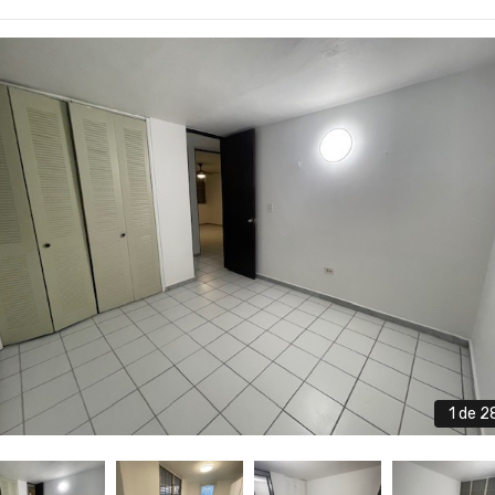
1
de 2