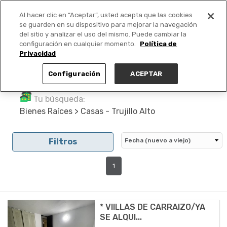
Al hacer clic en “Aceptar”, usted acepta que las cookies
PUBLICA GRATIS +
se guarden en su dispositivo para mejorar la navegación
del sitio y analizar el uso del mismo. Puede cambiar la
configuración en cualquier momento.
Política de
Privacidad
Configuración
ACEPTAR
Tu búsqueda:
Bienes Raíces > Casas - Trujillo Alto
Filtros
1
* VIILLAS DE CARRAIZO/YA
SE ALQUI...