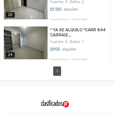
Cuartos: 3 • Baños: 2
$1,150
alquiler
28
Puerto Rico >> Trujillo Alto
* YA SE ALQUILO *CARR 844
CARRAIZ...
Cuartos: 3 • Baños: 1
$900
alquiler
24
Puerto Rico >> Trujillo Alto
1