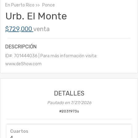
En
Puerto Rico
Ponce
Urb. El Monte
$729,000
venta
DESCRIPCIÓN
ID#: 701444036 | Para más información visita:
www.deShow.com
DETALLES
Pautado en
7/27/2026
#
2031973s
Cuartos
4