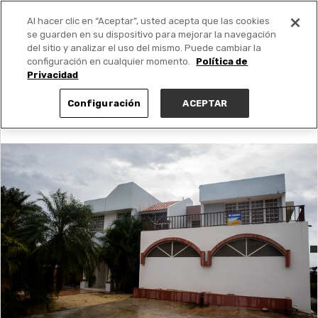
Al hacer clic en “Aceptar”, usted acepta que las cookies
PUBLICA GRATIS +
se guarden en su dispositivo para mejorar la navegación
del sitio y analizar el uso del mismo. Puede cambiar la
configuración en cualquier momento.
Política de
Privacidad
Configuración
ACEPTAR