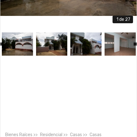
1
de 27
Bienes Raíces
Residencial
Casas
Casas