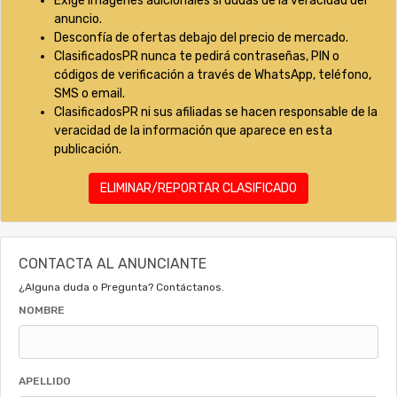
Exige imágenes adicionales si dudas de la veracidad del
anuncio.
Desconfía de ofertas debajo del precio de mercado.
ClasificadosPR nunca te pedirá contraseñas, PIN o
códigos de verificación a través de WhatsApp, teléfono,
SMS o email.
ClasificadosPR ni sus afiliadas se hacen responsable de la
veracidad de la información que aparece en esta
publicación.
ELIMINAR/REPORTAR CLASIFICADO
CONTACTA AL ANUNCIANTE
¿Alguna duda o Pregunta? Contáctanos.
NOMBRE
APELLIDO