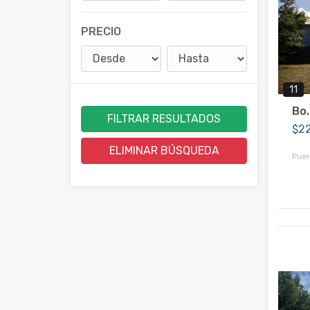
PRECIO
11
Bo.
FILTRAR RESULTADOS
$2
ELIMINAR BÚSQUEDA
Puer