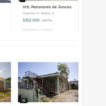
Urb. Mansiones de Juncos
Cuartos: 4 • Baños: 2
$352,000
venta
Puerto Rico >> Juncos
18