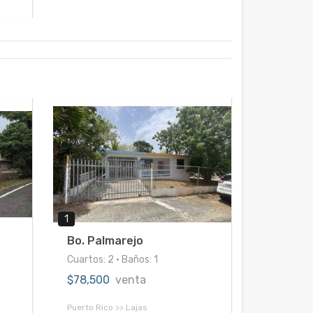
1
Bo. Palmarejo
Cuartos: 2 • Baños: 1
$78,500
venta
Puerto Rico >> Lajas