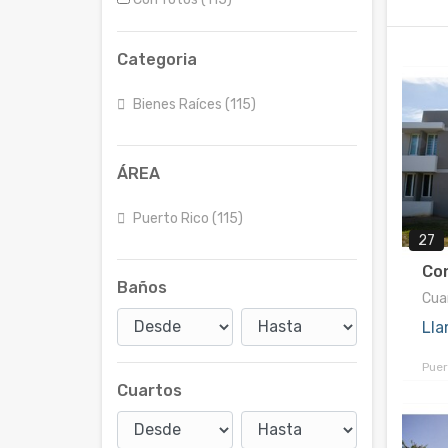
Categoria
Bienes Raíces (115)
ÁREA
Puerto Rico (115)
27
Con
Baños
Cuar
Lla
Puer
Cuartos