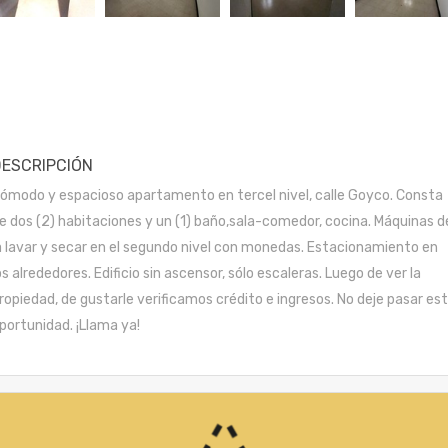
DESCRIPCIÓN
ómodo y espacioso apartamento en tercel nivel, calle Goyco. Consta
e dos (2) habitaciones y un (1) baño,sala-comedor, cocina. Máquinas d
a lavar y secar en el segundo nivel con monedas. Estacionamiento en
os alrededores. Edificio sin ascensor, sólo escaleras. Luego de ver la
ropiedad, de gustarle verificamos crédito e ingresos. No deje pasar es
portunidad. ¡Llama ya!