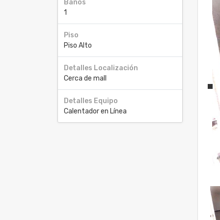
Baños
1
Piso
Piso Alto
Detalles Localización
Cerca de mall
Detalles Equipo
Calentador en Línea