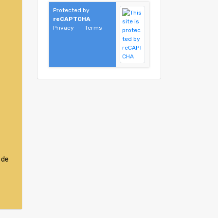
Protected by
reCAPTCHA
Privacy
-
Terms
 de