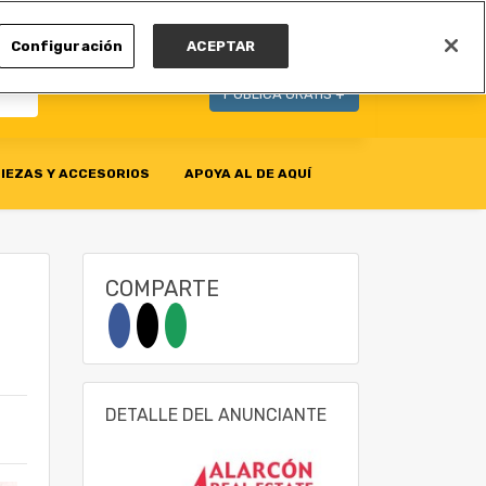
MI CUENTA
Configuración
ACEPTAR
PUBLICA GRATIS +
IEZAS Y ACCESORIOS
APOYA AL DE AQUÍ
COMPARTE
DETALLE DEL ANUNCIANTE