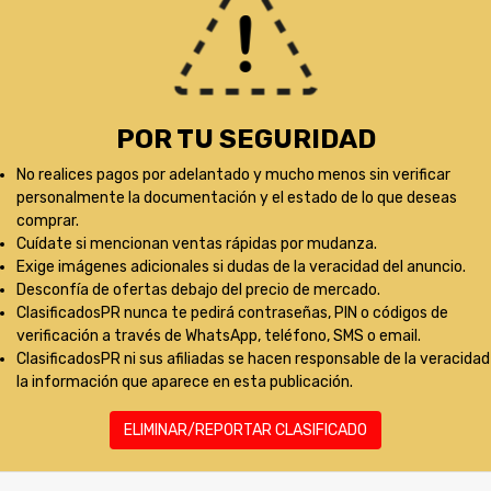
POR TU SEGURIDAD
No realices pagos por adelantado y mucho menos sin verificar
personalmente la documentación y el estado de lo que deseas
comprar.
Cuídate si mencionan ventas rápidas por mudanza.
Exige imágenes adicionales si dudas de la veracidad del anuncio.
Desconfía de ofertas debajo del precio de mercado.
ClasificadosPR nunca te pedirá contraseñas, PIN o códigos de
verificación a través de WhatsApp, teléfono, SMS o email.
ClasificadosPR ni sus afiliadas se hacen responsable de la veracidad
la información que aparece en esta publicación.
ELIMINAR/REPORTAR CLASIFICADO